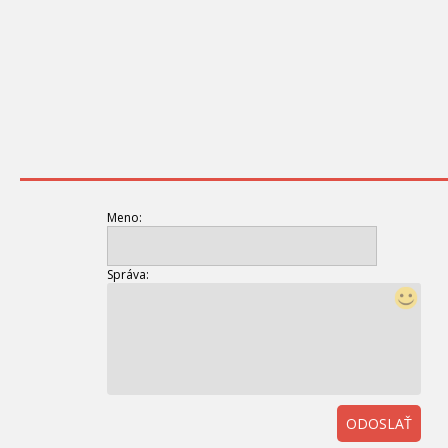
Meno:
Správa:
ODOSLAŤ