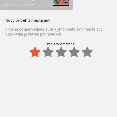
Statočné autíčka - Smej sa
Nový príbeh z mesta áut.
Príbehu odťahovacieho auta a jeho priateľov v meste áut.
Rozprávka je hlavne pre malé deti.
Páčilo sa vám video?