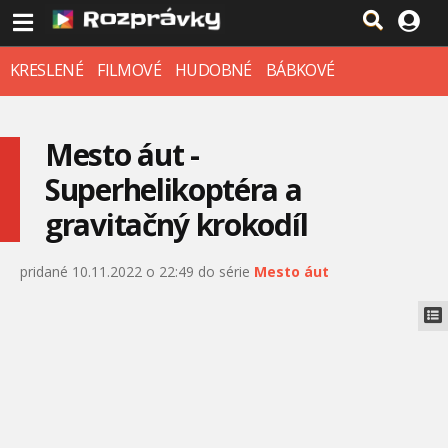
KRESLENÉ
FILMOVÉ
HUDOBNÉ
BÁBKOVÉ
Mesto áut -
Superhelikoptéra a
gravitačný krokodíl
pridané 10.11.2022 o 22:49 do série
Mesto áut