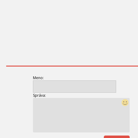
Meno:
Správa: