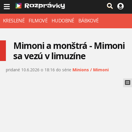
KRESLENÉ
FILMOVÉ
HUDOBNÉ
BÁBKOVÉ
Mimoni a monštrá - Mimoni
sa vezú v limuzíne
pridané 10.6.2026 o 18:16 do série
Minions / Mimoni