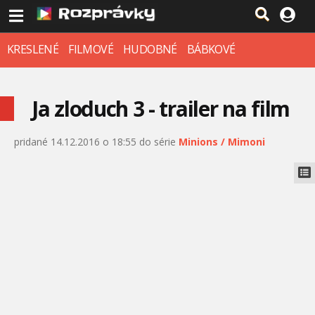
KRESLENÉ
FILMOVÉ
HUDOBNÉ
BÁBKOVÉ
Ja zloduch 3 - trailer na film
pridané 14.12.2016 o 18:55 do série
Minions / Mimoni