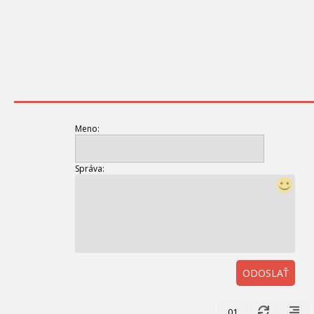
Meno:
Správa:
ODOSLAŤ
01