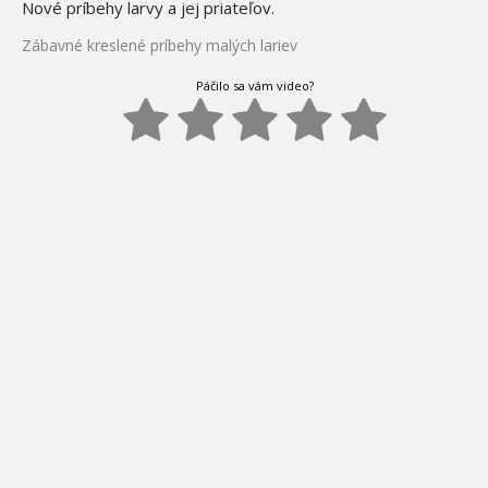
Nové príbehy larvy a jej priateľov.
Zábavné kreslené príbehy malých lariev
Páčilo sa vám video?