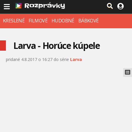
KRESLENÉ
FILMOVÉ
HUDOBNÉ
BÁBKOVÉ
Larva - Horúce kúpele
pridané 4.8.2017 o 16:27 do série
Larva