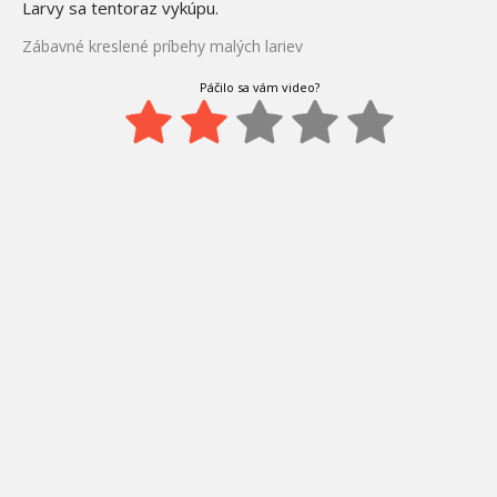
Larvy sa tentoraz vykúpu.
Zábavné kreslené príbehy malých lariev
Páčilo sa vám video?