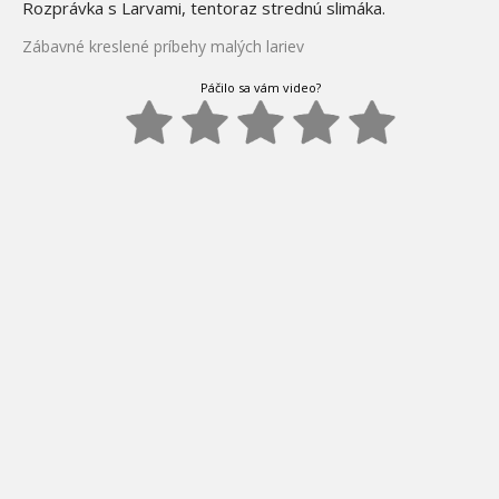
Rozprávka s Larvami, tentoraz strednú slimáka.
Zábavné kreslené príbehy malých lariev
Páčilo sa vám video?