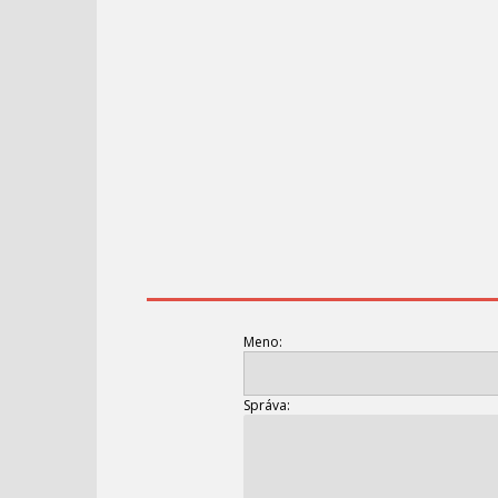
Meno:
Správa: