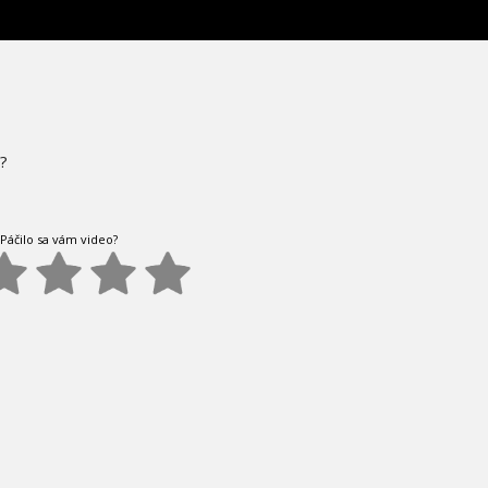
?
Páčilo sa vám video?