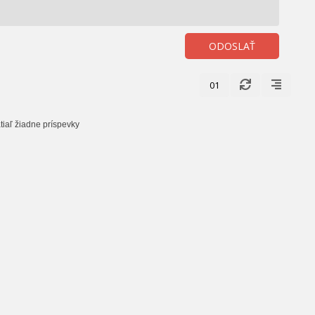
ODOSLAŤ
01
tiaľ žiadne príspevky