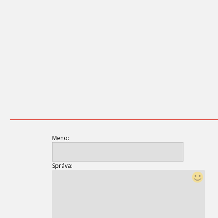
Meno:
Správa: