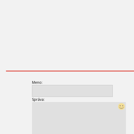
Meno:
Správa: