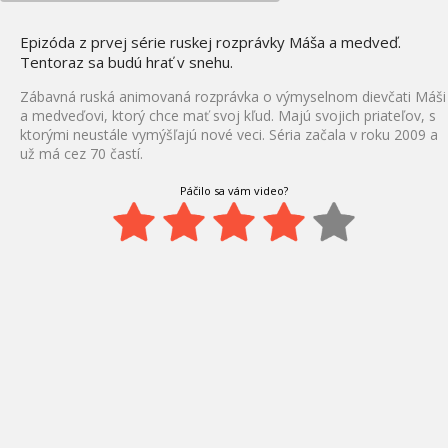
Epizóda z prvej série ruskej rozprávky Máša a medveď.
Tentoraz sa budú hrať v snehu.
Zábavná ruská animovaná rozprávka o výmyselnom dievčati Máši
a medveďovi, ktorý chce mať svoj kľud. Majú svojich priateľov, s
ktorými neustále vymýšľajú nové veci. Séria začala v roku 2009 a
už má cez 70 častí.
Páčilo sa vám video?