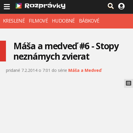
KRESLENÉ
FILMOVÉ
HUDOBNÉ
BÁBKOVÉ
Máša a medveď #6 - Stopy
neznámych zvierat
pridané 7.2.2014 o 7:01 do série
Máša a Medveď