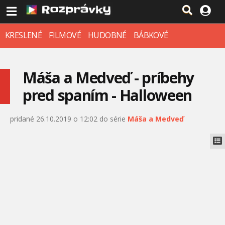
KRESLENÉ
FILMOVÉ
HUDOBNÉ
BÁBKOVÉ
Máša a Medveď - príbehy
pred spaním - Halloween
pridané 26.10.2019 o 12:02 do série
Máša a Medveď