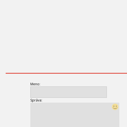
Meno:
Správa: