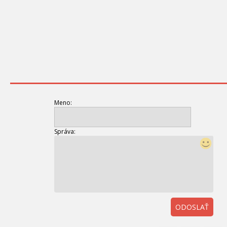
Meno:
Správa:
ODOSLAŤ