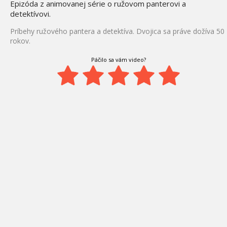
Epizóda z animovanej série o ružovom panterovi a
detektívovi.
Príbehy ružového pantera a detektíva. Dvojica sa práve dožíva 50
rokov.
Páčilo sa vám video?