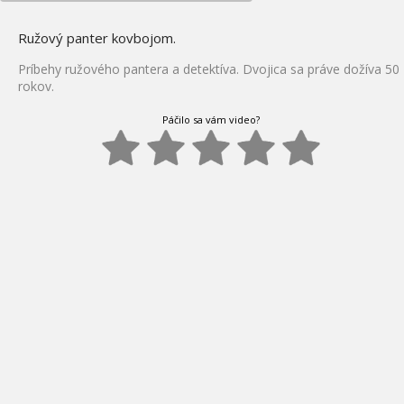
Ružový panter kovbojom.
Príbehy ružového pantera a detektíva. Dvojica sa práve dožíva 50
rokov.
Páčilo sa vám video?