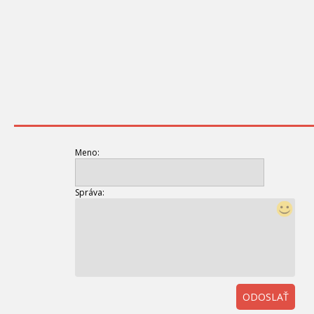
Meno:
Správa:
ODOSLAŤ