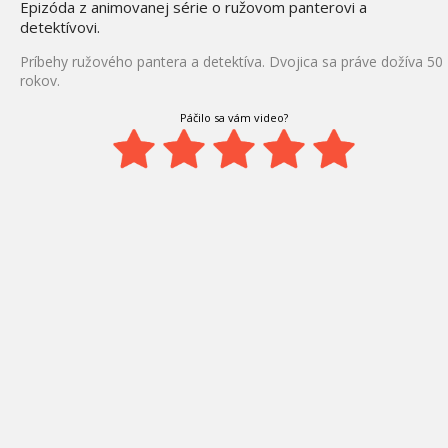
Epizóda z animovanej série o ružovom panterovi a
detektívovi.
Príbehy ružového pantera a detektíva. Dvojica sa práve dožíva 50
rokov.
Páčilo sa vám video?