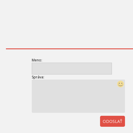
Meno:
Správa:
ODOSLAŤ