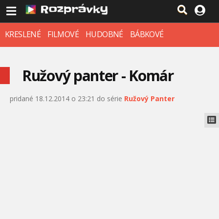
KRESLENÉ
FILMOVÉ
HUDOBNÉ
BÁBKOVÉ
Ružový panter - Komár
pridané 18.12.2014 o 23:21 do série
Ružový Panter