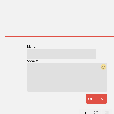
Meno:
Správa:
ODOSLAŤ
01