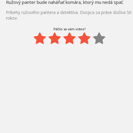
Ružový panter bude naháňať komára, ktorý mu nedá spať.
Príbehy ružového pantera a detektíva. Dvojica sa práve dožíva 50
rokov.
Páčilo sa vám video?