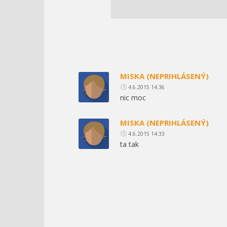
MISKA (NEPRIHLÁSENÝ)
4.6.2015 14:36
nic moc
MISKA (NEPRIHLÁSENÝ)
4.6.2015 14:33
ta tak