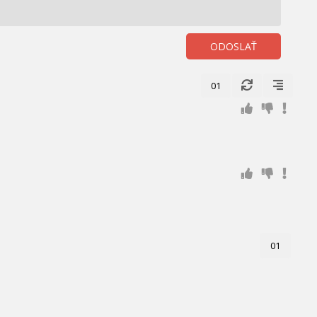
ODOSLAŤ
01
01