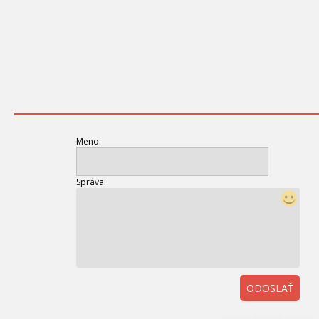
Meno:
Správa:
ODOSLAŤ