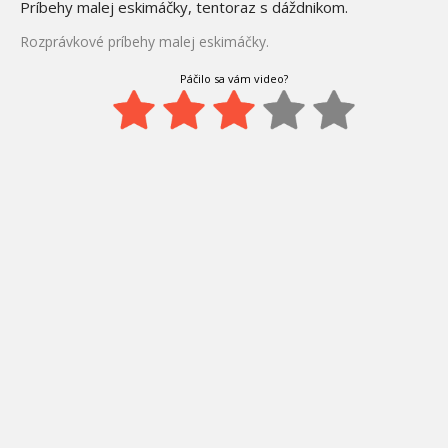
Príbehy malej eskimáčky, tentoraz s dáždnikom.
Rozprávkové príbehy malej eskimáčky.
Páčilo sa vám video?