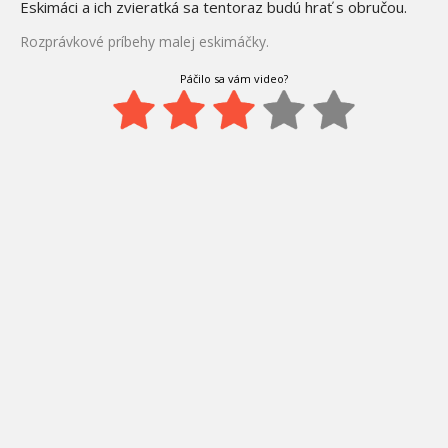
Eskimáci a ich zvieratká sa tentoraz budú hrať s obručou.
Rozprávkové príbehy malej eskimáčky.
Páčilo sa vám video?