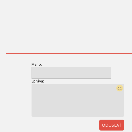
Meno:
Správa:
ODOSLAŤ