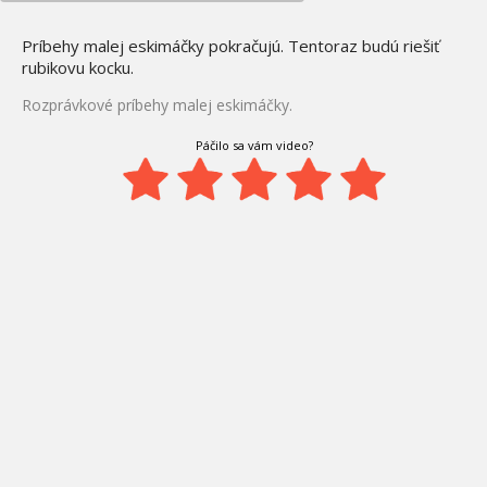
Príbehy malej eskimáčky pokračujú. Tentoraz budú riešiť
rubikovu kocku.
Rozprávkové príbehy malej eskimáčky.
Páčilo sa vám video?