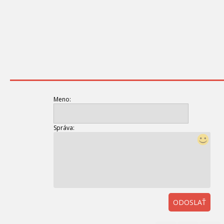
Meno:
Správa:
ODOSLAŤ