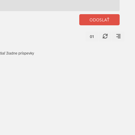
ODOSLAŤ
01
tiaľ žiadne príspevky