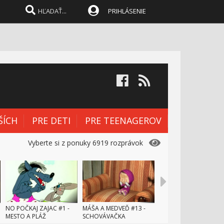
PRIHLÁSENIE
ŠÍCH
PRE DETI
PRE TEENAGEROV
Vyberte si z ponuky 6919 rozprávok
NO POČKAJ ZAJAC #1 -
MÁŠA A MEDVEĎ #13 -
MESTO A PLÁŽ
SCHOVÁVAČKA