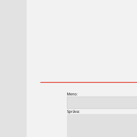
Meno:
Správa: