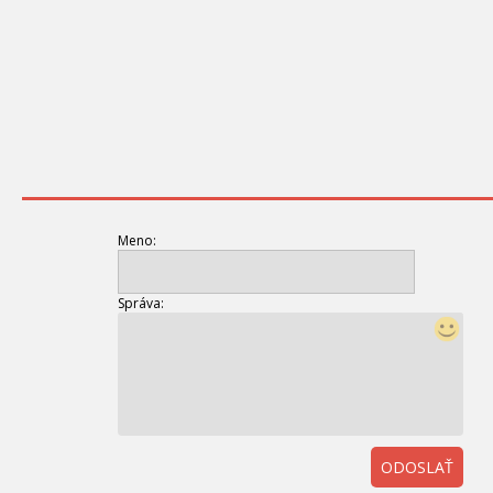
Meno:
Správa:
ODOSLAŤ