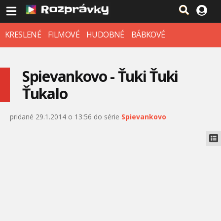
KRESLENÉ
FILMOVÉ
HUDOBNÉ
BÁBKOVÉ
Spievankovo - Ťuki Ťuki
Ťukalo
pridané 29.1.2014 o 13:56 do série
Spievankovo