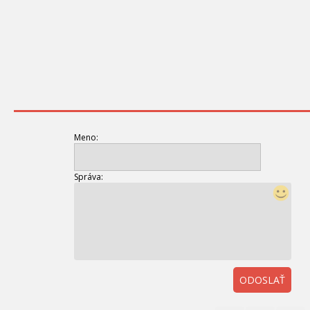
Meno:
Správa:
ODOSLAŤ