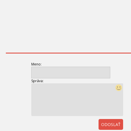
Meno:
Správa:
ODOSLAŤ