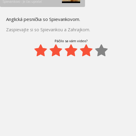
Spievankovo - Je čas upratať
Anglická pesnička so Spievankovom.
Zaspievajte si so Spievankou a Zahrajkom.
Páčilo sa vám video?