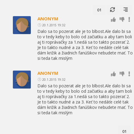
01
ANONYM
20.1.2015 19:32
Dalo sa to pozerat ale je to blbost.Ale dalo bi sa
to v tedy keby to bolo od začiatku a aby tam boli
aj ti roprávačky za 1.nedá sa to takto pozerať 2.
Je to takto nudné a za 3. Keť to nedáťe celé tak
dám križik a žiadnich fanúšikov nebudete mať. To
si teda tak mislým
ANONYM
20.1.2015 19:32
Dalo sa to pozerat ale je to blbost.Ale dalo bi sa
to v tedy keby to bolo od začiatku a aby tam boli
aj ti roprávačky za 1.nedá sa to takto pozerať 2.
Je to takto nudné a za 3. Keť to nedáťe celé tak
dám križik a žiadnich fanúšikov nebudete mať. To
si teda tak mislým
01