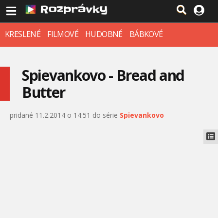
KRESLENÉ
FILMOVÉ
HUDOBNÉ
BÁBKOVÉ
Spievankovo - Bread and
Butter
pridané 11.2.2014 o 14:51 do série
Spievankovo