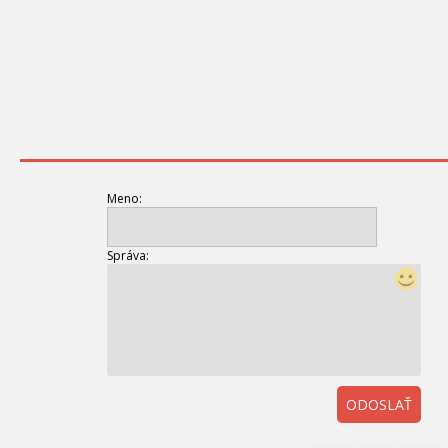
Meno:
Správa:
ODOSLAŤ