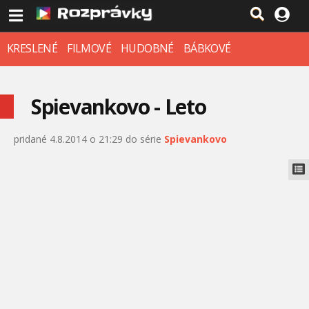
KRESLENÉ
FILMOVÉ
HUDOBNÉ
BÁBKOVÉ
Spievankovo - Leto
pridané 4.8.2014 o 21:29 do série
Spievankovo