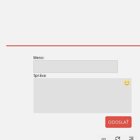
Meno:
Správa:
ODOSLAŤ
01