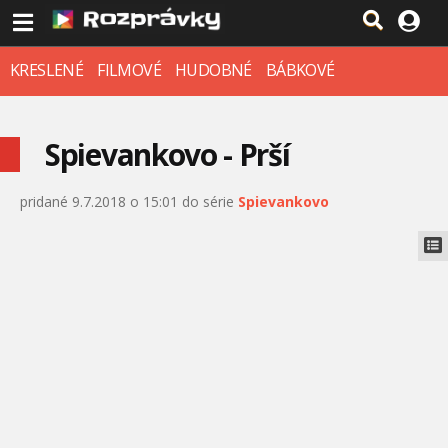
KRESLENÉ
FILMOVÉ
HUDOBNÉ
BÁBKOVÉ
Spievankovo - Prší
pridané 9.7.2018 o 15:01 do série
Spievankovo