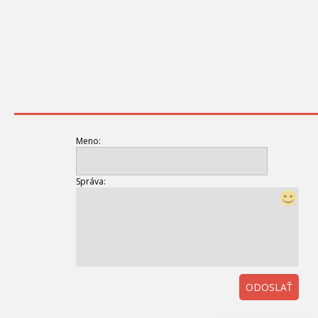
Meno:
Správa:
ODOSLAŤ