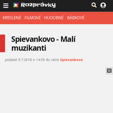
KRESLENÉ
FILMOVÉ
HUDOBNÉ
BÁBKOVÉ
Spievankovo - Malí
muzikanti
pridané 9.7.2018 o 14:59 do série
Spievankovo