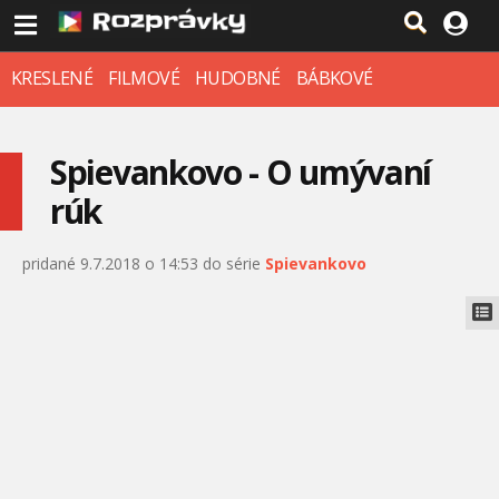
KRESLENÉ
FILMOVÉ
HUDOBNÉ
BÁBKOVÉ
Spievankovo - O umývaní
rúk
pridané 9.7.2018 o 14:53 do série
Spievankovo