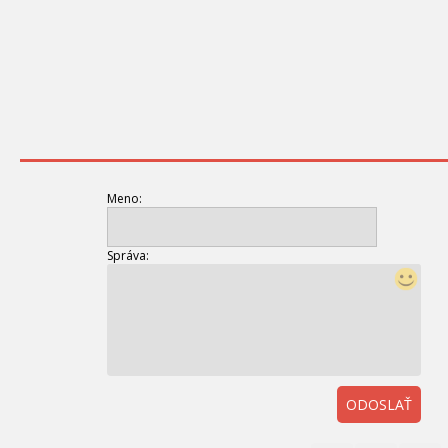
Meno:
Správa:
ODOSLAŤ