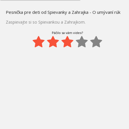
Pesnička pre deti od Spievanky a Zahrajka - O umývaní rúk
Zaspievajte si so Spievankou a Zahrajkom.
Páčilo sa vám video?