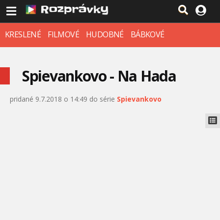
KRESLENÉ
FILMOVÉ
HUDOBNÉ
BÁBKOVÉ
Spievankovo - Na Hada
pridané 9.7.2018 o 14:49 do série
Spievankovo