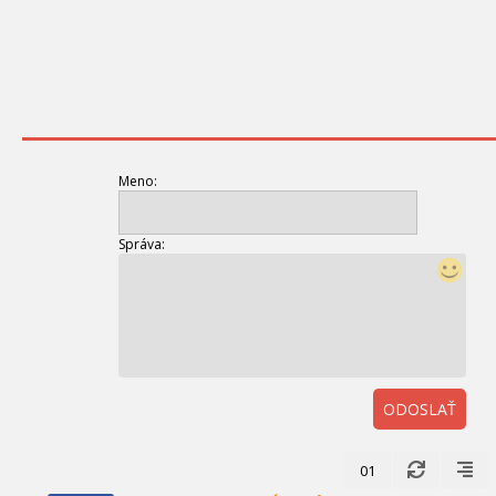
Meno:
Správa:
ODOSLAŤ
01