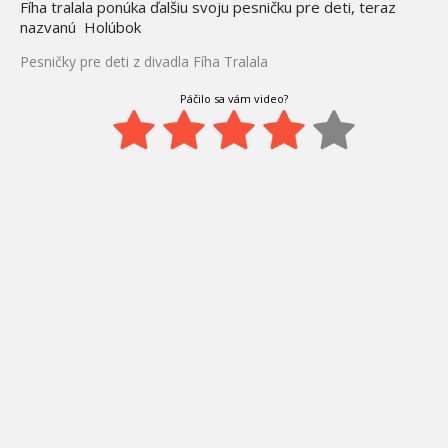
Fíha tralala ponúka ďalšiu svoju pesničku pre deti, teraz
nazvanú Holúbok
Pesničky pre deti z divadla Fíha Tralala
Páčilo sa vám video?