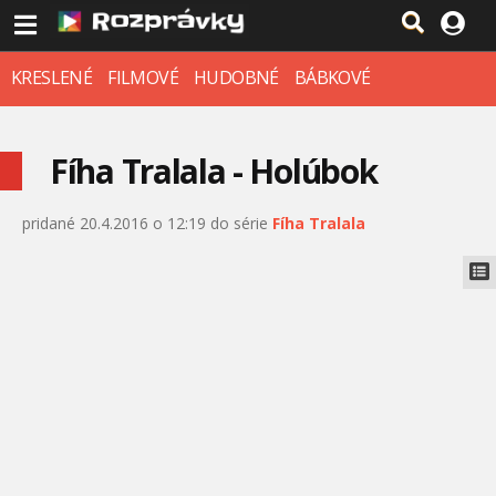
KRESLENÉ
FILMOVÉ
HUDOBNÉ
BÁBKOVÉ
Fíha Tralala - Holúbok
pridané 20.4.2016 o 12:19 do série
Fíha Tralala