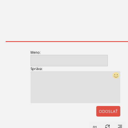
Meno:
Správa:
ODOSLAŤ
01