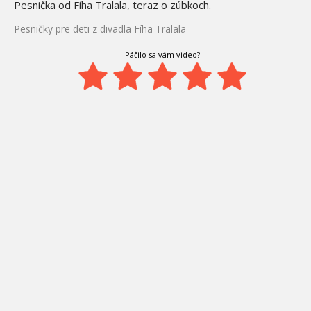
Pesnička od Fíha Tralala, teraz o zúbkoch.
Pesničky pre deti z divadla Fíha Tralala
Páčilo sa vám video?