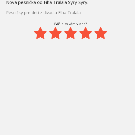
Nová pesnička od Fíha Tralala Syry Syry.
Pesničky pre deti z divadla Fíha Tralala
Páčilo sa vám video?