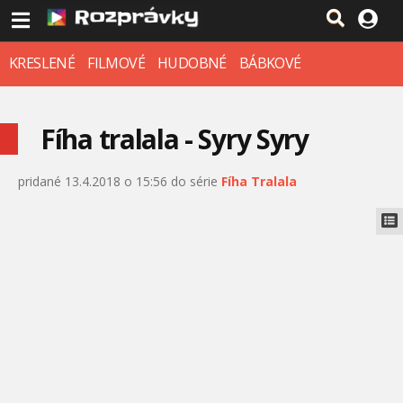
KRESLENÉ
FILMOVÉ
HUDOBNÉ
BÁBKOVÉ
Fíha tralala - Syry Syry
pridané 13.4.2018 o 15:56 do série
Fíha Tralala