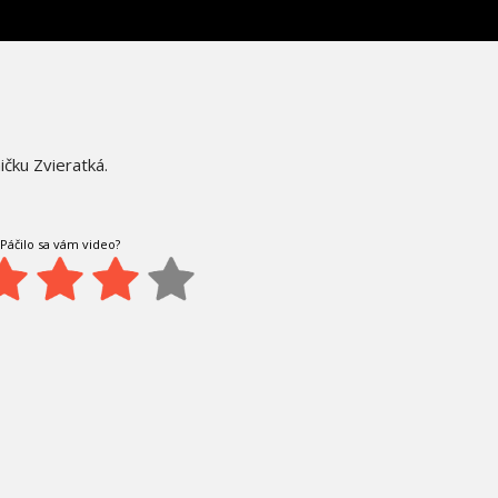
ničku Zvieratká.
Páčilo sa vám video?