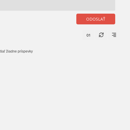
ODOSLAŤ
01
tiaľ žiadne príspevky