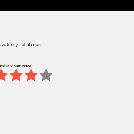
ovi, ktorý ťahal repu.
Páčilo sa vám video?