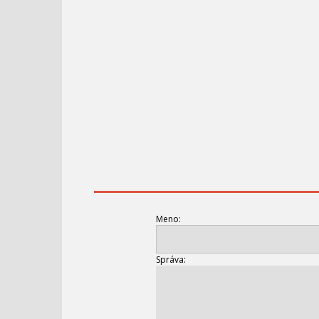
Meno:
Správa: