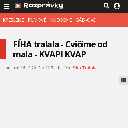
KRESLENÉ
FILMOVÉ
HUDOBNÉ
BÁBKOVÉ
FÍHA tralala - Cvičíme od
mala - KVAPI KVAP
pridané 16.10.2015 o 12:54 do série
Fíha Tralala