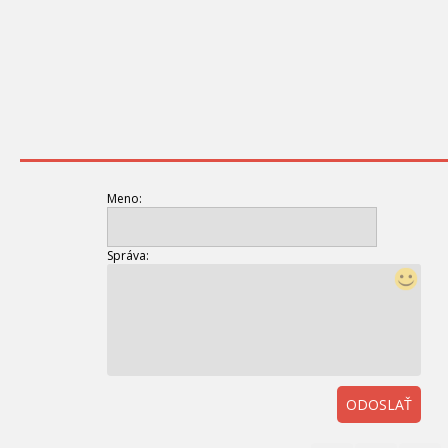
Meno:
Správa:
ODOSLAŤ