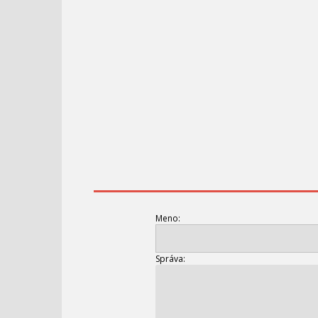
Meno:
Správa: