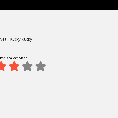
svet - Kucky Kucky
Páčilo sa vám video?