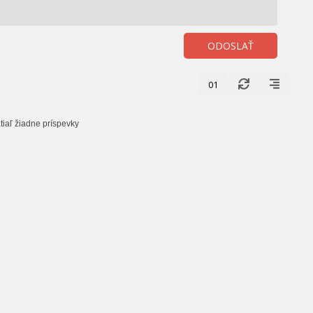
ODOSLAŤ
01
tiaľ žiadne príspevky