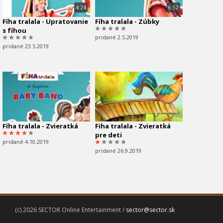
4:24
6:52
Fíha tralala - Upratovanie
Fíha tralala - Zúbky
s fíhou
pridané 2.5.2019
pridané 23.5.2019
Fíha tralala - Zvieratká
Fiha tralala - Zvieratká
pre deti
pridané 4.10.2019
pridané 26.9.2019
(c) 2026 SECTOR Online Entertainment /
sector@sector.sk