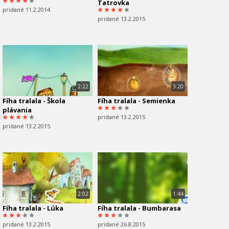
Tatrovka
pridané 11.2.2014
pridané 13.2.2015
2:22
3:20
Fíha tralala - Škola
Fíha tralala - Semienka
plávania
pridané 13.2.2015
pridané 13.2.2015
2:02
1:44
Fíha tralala - Lúka
Fíha tralala - Bumbarasa
pridané 13.2.2015
pridané 26.8.2015