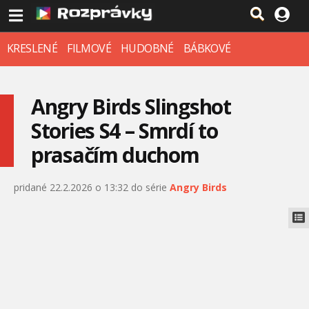
KRESLENÉ
FILMOVÉ
HUDOBNÉ
BÁBKOVÉ
Angry Birds Slingshot
Stories S4 – Smrdí to
prasačím duchom
pridané 22.2.2026 o 13:32 do série
Angry Birds