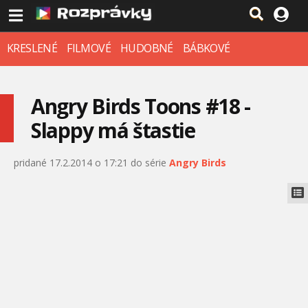
KRESLENÉ
FILMOVÉ
HUDOBNÉ
BÁBKOVÉ
Angry Birds Toons #18 -
Slappy má štastie
pridané 17.2.2014 o 17:21 do série
Angry Birds