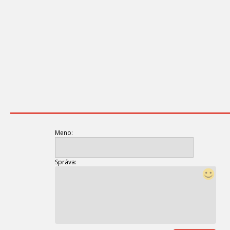
Meno:
Správa: