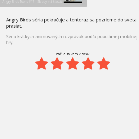
Angry Birds Toons #17 - Slappy má šťastie
Angry Birds séria pokračuje a tentoraz sa pozrieme do sveta
prasiat.
Séria krátkych animovaných rozprávok podľa populárnej mobilnej
hry.
Páčilo sa vám video?