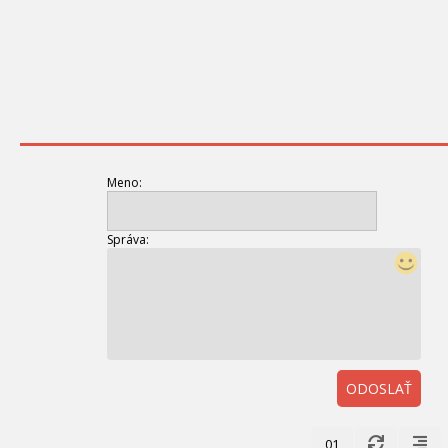
Meno:
Správa:
ODOSLAŤ
01