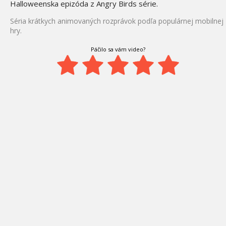
Halloweenska epizóda z Angry Birds série.
Séria krátkych animovaných rozprávok podľa populárnej mobilnej
hry.
Páčilo sa vám video?