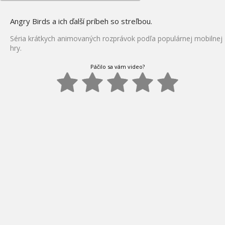
Angry Birds a ich ďalší príbeh so streľbou.
Séria krátkych animovaných rozprávok podľa populárnej mobilnej
hry.
Páčilo sa vám video?