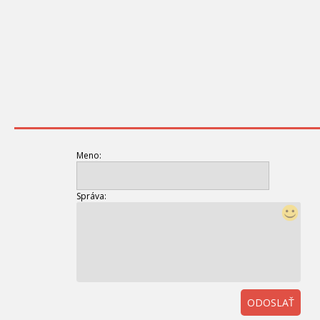
Meno:
Správa:
ODOSLAŤ