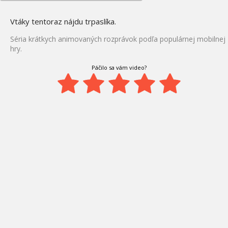
Vtáky tentoraz nájdu trpaslíka.
Séria krátkych animovaných rozprávok podľa populárnej mobilnej
hry.
Páčilo sa vám video?