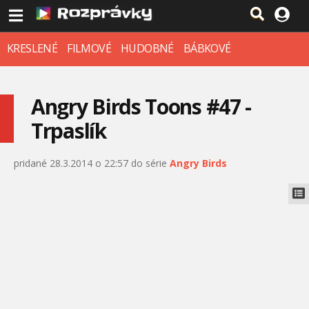
KRESLENÉ
FILMOVÉ
HUDOBNÉ
BÁBKOVÉ
Angry Birds Toons #47 -
Trpaslík
pridané 28.3.2014 o 22:57 do série
Angry Birds