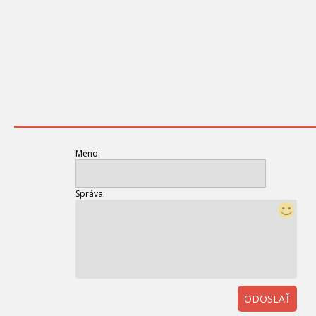
Meno:
Správa:
ODOSLAŤ