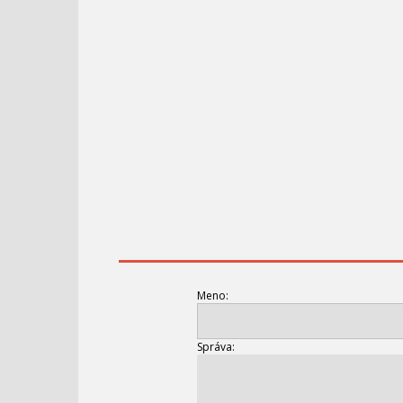
Meno:
Správa: