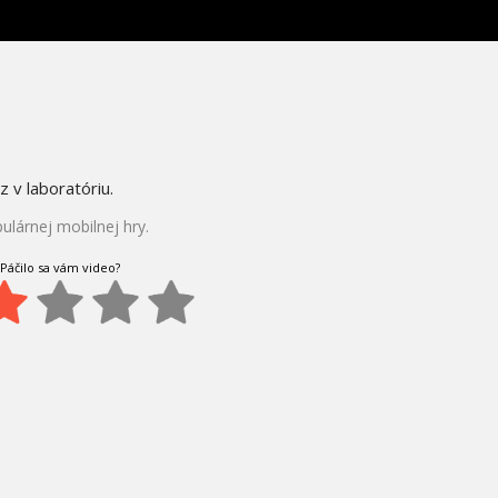
z v laboratóriu.
lárnej mobilnej hry.
Páčilo sa vám video?