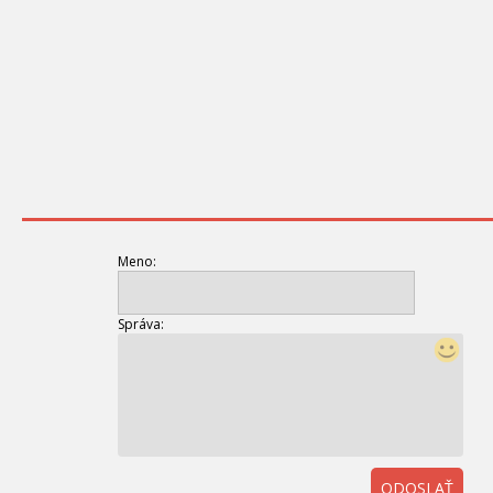
Meno:
Správa:
ODOSLAŤ