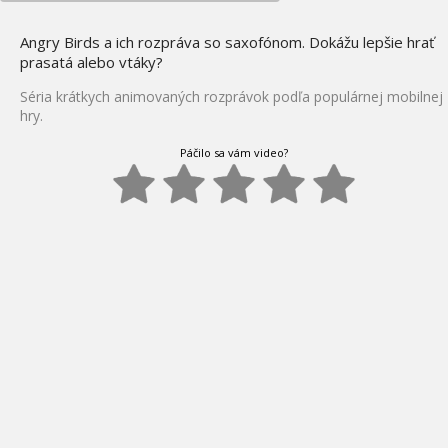
Angry Birds a ich rozpráva so saxofónom. Dokážu lepšie hrať
prasatá alebo vtáky?
Séria krátkych animovaných rozprávok podľa populárnej mobilnej
hry.
Páčilo sa vám video?