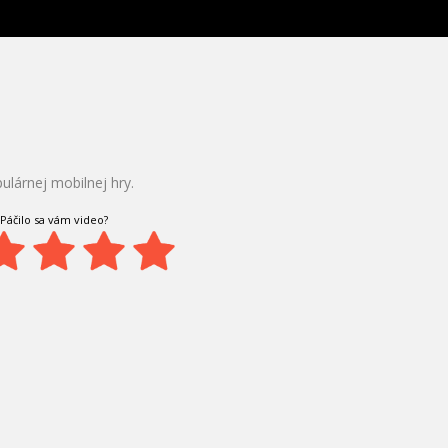
lárnej mobilnej hry.
Páčilo sa vám video?