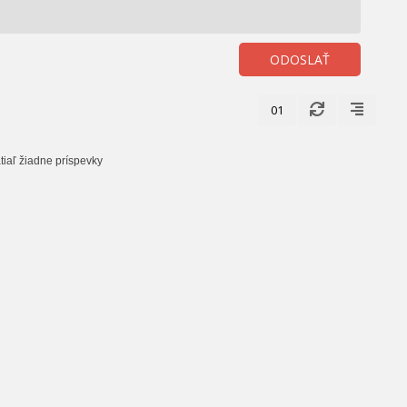
ODOSLAŤ
01
tiaľ žiadne príspevky