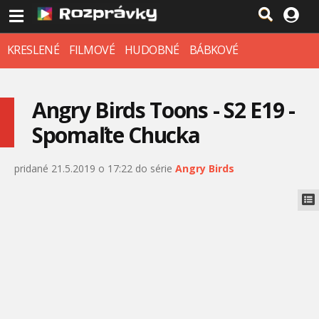
KRESLENÉ
FILMOVÉ
HUDOBNÉ
BÁBKOVÉ
Angry Birds Toons - S2 E19 -
Spomaľte Chucka
pridané 21.5.2019 o 17:22 do série
Angry Birds