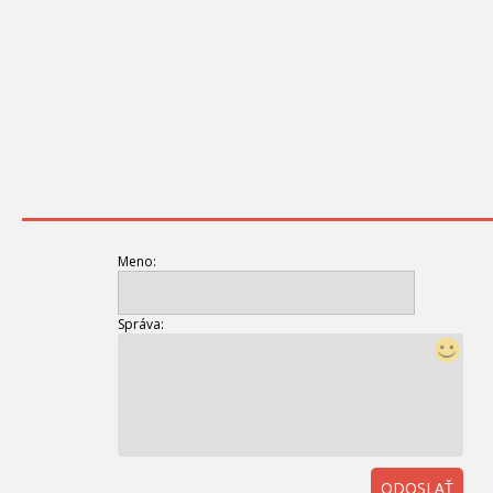
Meno:
Správa:
ODOSLAŤ