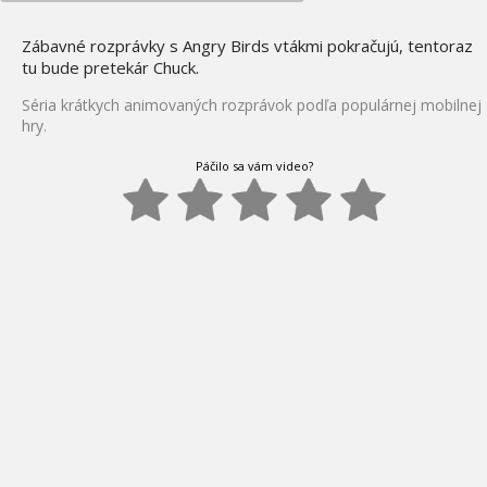
Zábavné rozprávky s Angry Birds vtákmi pokračujú, tentoraz
tu bude pretekár Chuck.
Séria krátkych animovaných rozprávok podľa populárnej mobilnej
hry.
Páčilo sa vám video?