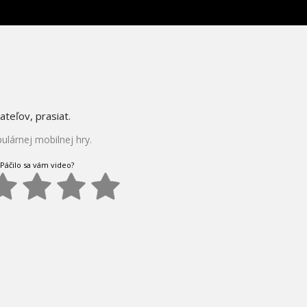
ateľov, prasiat.
lárnej mobilnej hry.
Páčilo sa vám video?