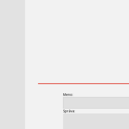
Meno:
Správa: